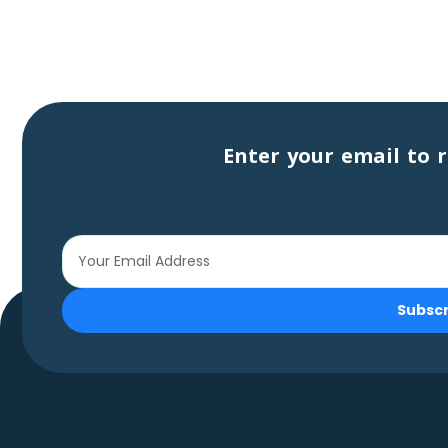
Enter your email to r
Subsc