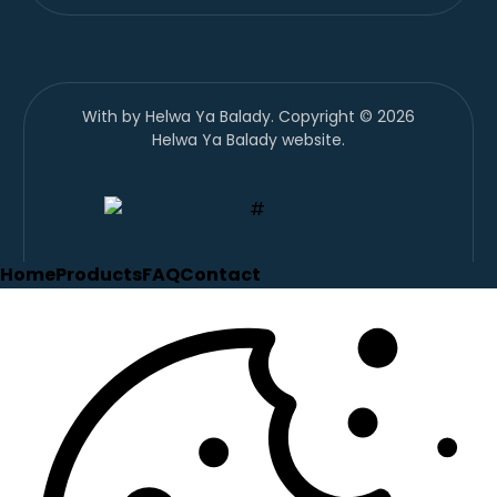
With
by Helwa Ya Balady. Copyright © 2026
Helwa Ya Balady website.
Home
Products
FAQ
Contact