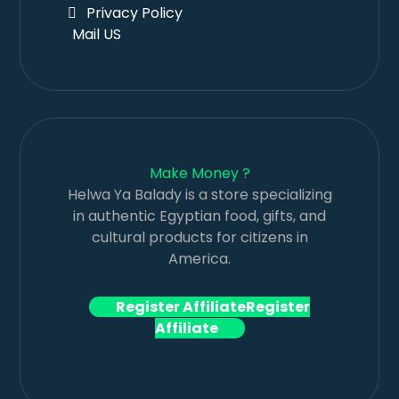
Privacy Policy
Mail US
Make Money ?
Helwa Ya Balady is a store specializing
in authentic Egyptian food, gifts, and
cultural products for citizens in
America.
Register Affiliate
Register
Affiliate